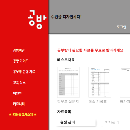
공부방에 필요한 자료를 무료로 받아가세요.
베스트자료
학부모 설문지
학습 기록표
평가
자료목록
원생 관리
학사관리